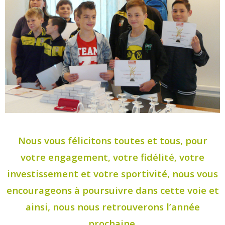
Nous vous félicitons toutes et tous, pour
votre engagement, votre fidélité, votre
investissement et votre sportivité, nous vous
encourageons à poursuivre dans cette voie et
ainsi, nous nous retrouverons l’année
prochaine.