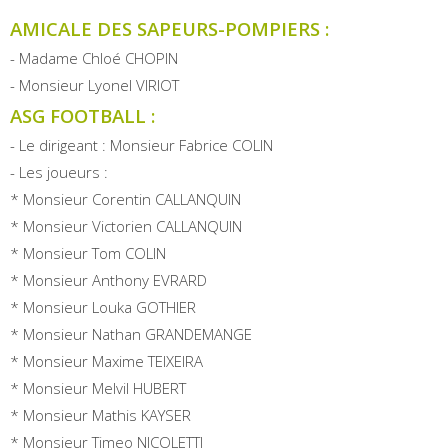
AMICALE DES SAPEURS-POMPIERS :
- Madame Chloé CHOPIN
- Monsieur Lyonel VIRIOT
ASG FOOTBALL :
- Le dirigeant : Monsieur Fabrice COLIN
- Les joueurs :
* Monsieur Corentin CALLANQUIN
* Monsieur Victorien CALLANQUIN
* Monsieur Tom COLIN
* Monsieur Anthony EVRARD
* Monsieur Louka GOTHIER
* Monsieur Nathan GRANDEMANGE
* Monsieur Maxime TEIXEIRA
* Monsieur Melvil HUBERT
* Monsieur Mathis KAYSER
* Monsieur Timeo NICOLETTI