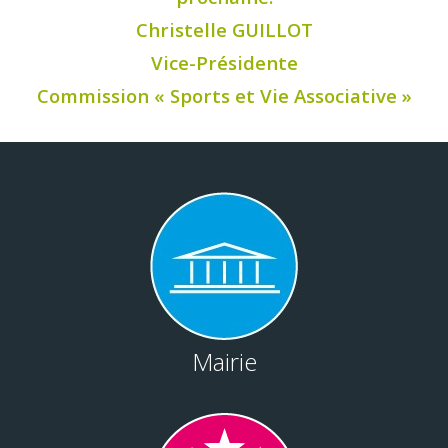
Christelle GUILLOT
Vice-Présidente
Commission « Sports et Vie Associative »
Mairie