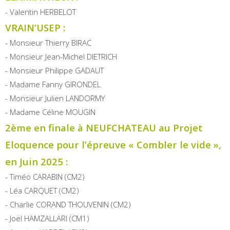
- Valentin HERBELOT
VRAIN’USEP :
- Monsieur Thierry BIRAC
- Monsieur Jean-Michel DIETRICH
- Monsieur Philippe GADAUT
- Madame Fanny GIRONDEL
- Monsieur Julien LANDORMY
- Madame Céline MOUGIN
2ème en finale à NEUFCHATEAU au Projet
Eloquence pour l’épreuve « Combler le vide »,
en Juin 2025 :
- Timéo CARABIN (CM2)
- Léa CARQUET (CM2)
- Charlie CORAND THOUVENIN (CM2)
- Joël HAMZALLARI (CM1)