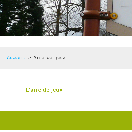
Accueil
 > 
Aire de jeux
L'aire de jeux