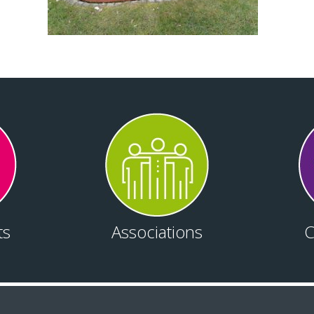
ts
Associations