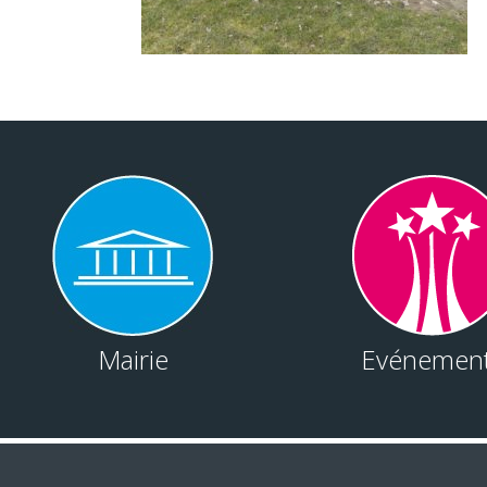
Mairie
Evénemen